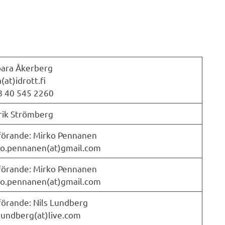
ara Åkerberg
(at)idrott.fi
 40 545 2260
ik Strömberg
örande: Mirko Pennanen
o.pennanen(at)gmail.com
örande: Mirko Pennanen
o.pennanen(at)gmail.com
örande: Nils Lundberg
.lundberg(at)live.com