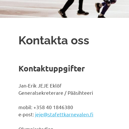
Kontakta oss
Kontaktuppgifter
Jan-Erik JEJE Eklöf
Generalsekreterare / Pääsihteeri
mobil: +358 40 1846380
e-post:
jeje@stafettkarnevalen.fi
Olympiastadion