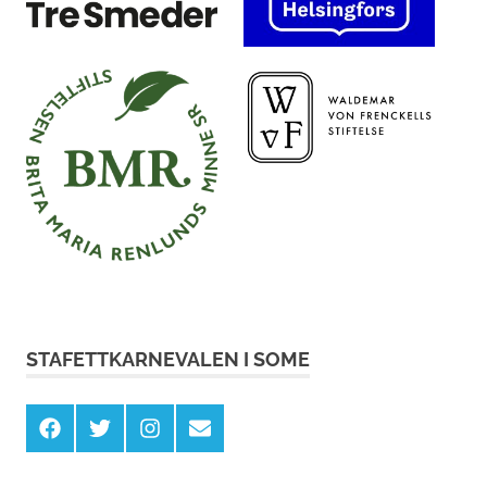
STAFETTKARNEVALEN I SOME
Facebook
X
Instagram
E-
post